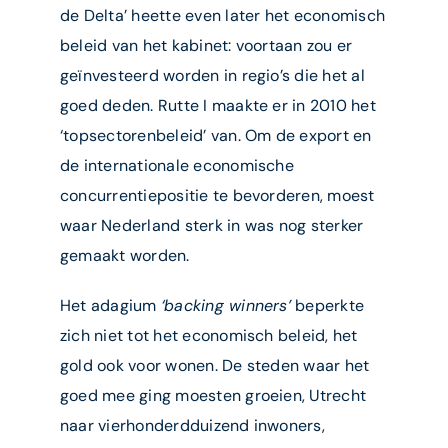
de Delta’ heette even later het economisch
beleid van het kabinet: voortaan zou er
geïnvesteerd worden in regio’s die het al
goed deden. Rutte I maakte er in 2010 het
‘topsectorenbeleid’ van. Om de export en
de internationale economische
concurrentiepositie te bevorderen, moest
waar Nederland sterk in was nog sterker
gemaakt worden.
Het adagium
‘backing winners’
beperkte
zich niet tot het economisch beleid, het
gold ook voor wonen. De steden waar het
goed mee ging moesten groeien, Utrecht
naar vierhonderdduizend inwoners,