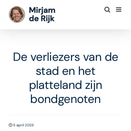
Ga
naar
inhoud
De verliezers van de
stad en het
platteland zijn
bondgenoten
5 april 2023