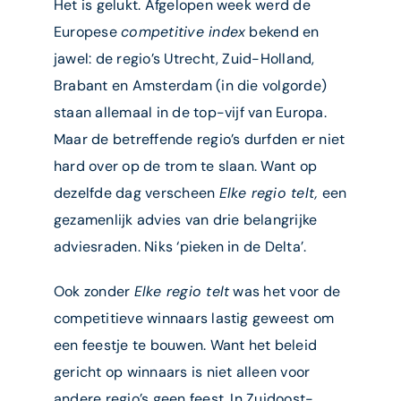
Het is gelukt. Afgelopen week werd de
Europese
competitive index
bekend en
jawel: de regio’s Utrecht, Zuid-Holland,
Brabant en Amsterdam (in die volgorde)
staan allemaal in de top-vijf van Europa.
Maar de betreffende regio’s durfden er niet
hard over op de trom te slaan. Want op
dezelfde dag verscheen
Elke regio telt,
een
gezamenlijk advies van drie belangrijke
adviesraden. Niks ‘pieken in de Delta’.
Ook zonder
Elke regio telt
was het voor de
competitieve winnaars lastig geweest om
een feestje te bouwen. Want het beleid
gericht op winnaars is niet alleen voor
andere regio’s geen feest. In Zuidoost-