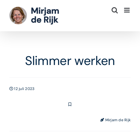
Ga
naar
inhoud
Slimmer werken
12 juli 2023
Mirjam de Rijk