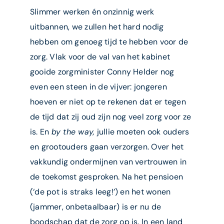
Slimmer werken én onzinnig werk
uitbannen, we zullen het hard nodig
hebben om genoeg tijd te hebben voor de
zorg. Vlak voor de val van het kabinet
gooide zorgminister Conny Helder nog
even een steen in de vijver: jongeren
hoeven er niet op te rekenen dat er tegen
de tijd dat zij oud zijn nog veel zorg voor ze
is. En
by the way,
jullie moeten ook ouders
en grootouders gaan verzorgen. Over het
vakkundig ondermijnen van vertrouwen in
de toekomst gesproken. Na het pensioen
(‘de pot is straks leeg!’) en het wonen
(jammer, onbetaalbaar) is er nu de
boodschap dat de zorg op is. In een land