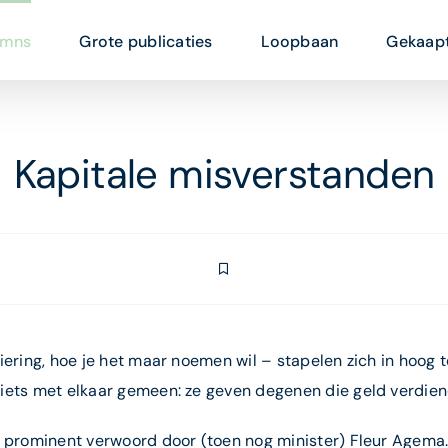
umns
Grote publicaties
Loopbaan
Gekaapt
Kapitale misverstanden
iering, hoe je het maar noemen wil – stapelen zich in hoog
iets met elkaar gemeen: ze geven degenen die geld verdien
 prominent verwoord door (toen nog minister) Fleur Agema. 