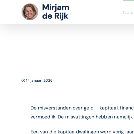
Ga
Col
naar
inhoud
14 januari 2026
De misverstanden over geld – kapitaal, financ
vermoed ik. De misvattingen hebben namelijk 
Een van die kapitaaldwalingen werd vorig jaar