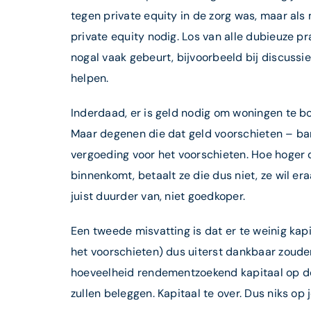
tegen private equity in de zorg was, maar als m
private equity nodig. Los van alle dubieuze pr
nogal vaak gebeurt, bijvoorbeeld bij discussi
helpen.
Inderdaad, er is geld nodig om woningen te b
Maar degenen die dat geld voorschieten – bank
vergoeding voor het voorschieten. Hoe hoger 
binnenkomt, betaalt ze die dus niet, ze wil e
juist duurder van, niet goedkoper.
Een tweede misvatting is dat er te weinig kapit
het voorschieten) dus uiterst dankbaar zouden
hoeveelheid rendementzoekend kapitaal op de
zullen beleggen. Kapitaal te over. Dus niks op 