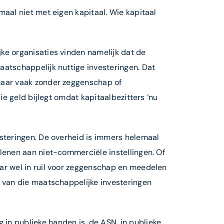
aal niet met eigen kapitaal. Wie kapitaal
ke organisaties vinden namelijk dat de
aatschappelijk nuttige investeringen. Dat
maar vaak zonder zeggenschap of
ie geld bijlegt omdat kapitaalbezitters ‘nu
esteringen. De overheid is immers helemaal
lenen aan niet-commerciële instellingen. Of
ar wel in ruil voor zeggenschap en meedelen
l van die maatschappelijke investeringen
in publieke handen is, de ASN, in publieke