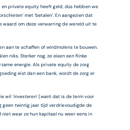
g, en private equity heeft geld, dús hebben we
oorschieten’ met ‘betalen’. En aangezien dat
te waard om deze verwarring de wereld uit te
zen aan te schaffen of windmolens te bouwen.
n niks. Sterker nog, ze eisen een flinke
zame energie. Als private equity de zorg
rgoeding eist dan een bank, wordt de zorg er
ie wil ‘investeren’ (want dat is de term voor
 geen twintig jaar tijd verdrievoudigde de
niet waar ze hun kapitaal nu weer eens in