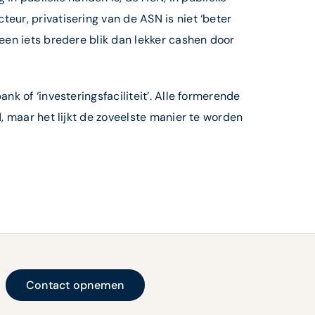
eur, privatisering van de ASN is niet ‘beter
 een iets bredere blik dan lekker cashen door
nk of ‘investeringsfaciliteit’. Alle formerende
d, maar het lijkt de zoveelste manier te worden
Contact opnemen