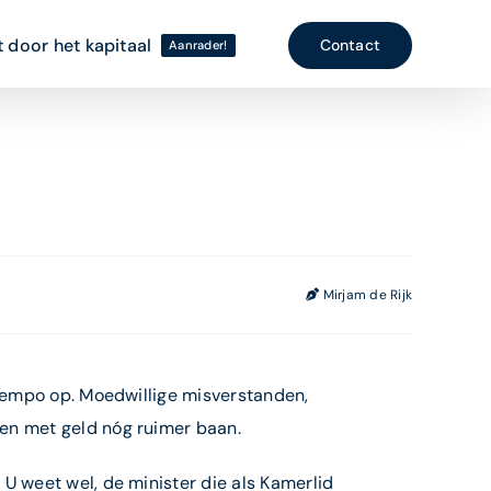
 door het kapitaal
Contact
Aanrader!
Mirjam de Rijk
 tempo op. Moedwillige misverstanden,
en met geld nóg ruimer baan.
U weet wel, de minister die als Kamerlid