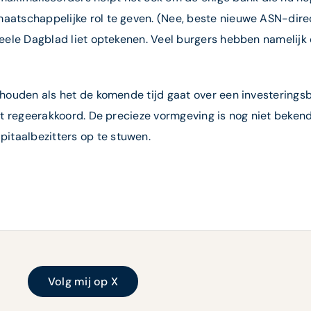
aatschappelijke rol te geven. (Nee, beste nieuwe ASN-direct
cieele Dagblad liet optekenen. Veel burgers hebben namelijk
 houden als het de komende tijd gaat over een investeringsba
het regeerakkoord. De precieze vormgeving is nog niet beken
itaalbezitters op te stuwen.
Volg mij op X