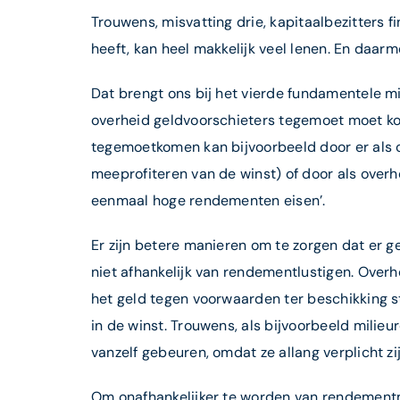
Trouwens, misvatting drie, kapitaalbezitters 
heeft, kan heel makkelijk veel lenen. En daar
Dat brengt ons bij het vierde fundamentele m
overheid geldvoorschieters tegemoet moet kom
tegemoetkomen kan bijvoorbeeld door er als o
meeprofiteren van de winst) of door als overhe
eenmaal hoge rendementen eisen’.
Er zijn betere manieren om te zorgen dat er 
niet afhankelijk van rendementlustigen. Over
het geld tegen voorwaarden ter beschikking s
in de winst. Trouwens, als bijvoorbeeld mili
vanzelf gebeuren, omdat ze allang verplicht zij
Om onafhankelijker te worden van rendementma